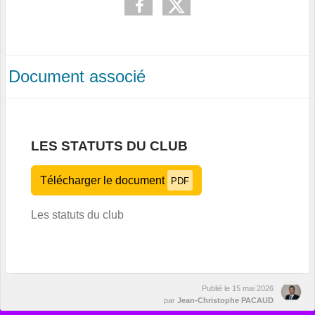
Document associé
LES STATUTS DU CLUB
Télécharger le document
PDF
Les statuts du club
Publié le
15 mai 2026
par
Jean-Christophe PACAUD