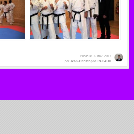
Publié le
02 nov. 2017
par
Jean-Christophe PACAUD