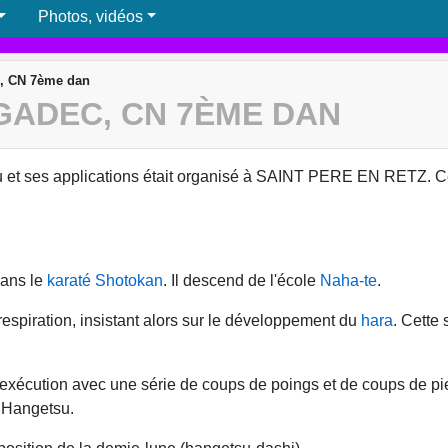
Photos, vidéos
, CN 7ème dan
GADEC, CN 7ÈME DAN
 et ses applications était organisé à SAINT PERE EN RETZ. Ce
dans le
karaté
Shotokan
. Il descend de l'école
Naha-te
.
respiration, insistant alors sur le développement du
hara
. Cette
exécution avec une série de coups de poings et de coups de pi
 Hangetsu.