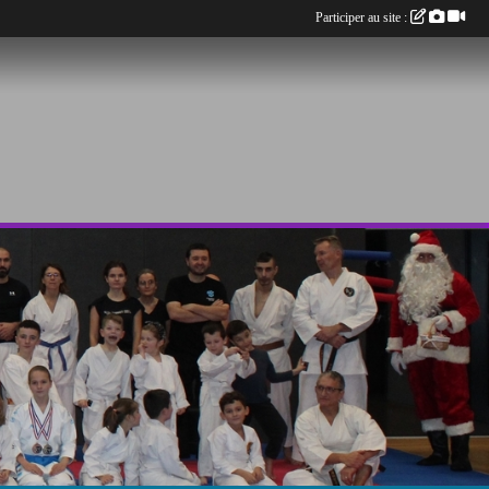
Participer au site :