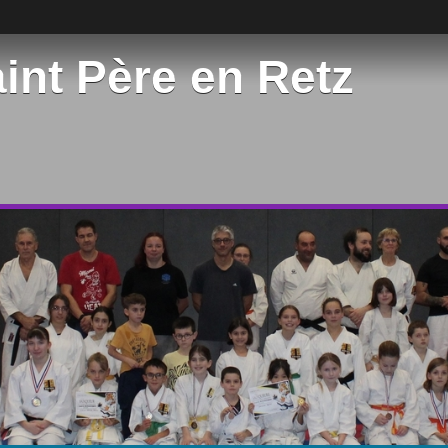
int Père en Retz