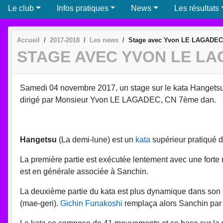
Le club
Infos pratiques
News
Les résultats
Accueil
2017-2018
Les news
Stage avec Yvon LE LAGADEC
STAGE AVEC YVON LE LA
Samedi 04 novembre 2017, un stage sur le kata Hangetsu
dirigé par Monsieur Yvon LE LAGADEC, CN 7ème dan.
Hangetsu
(La demi-lune) est un
kata
supérieur pratiqué 
La première partie est exécutée lentement avec une forte 
est en générale associée à Sanchin.
La deuxième partie du kata est plus dynamique dans son 
(mae-geri).
Gichin Funakoshi
remplaça alors Sanchin par