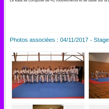
Le kata se compose de 41 mouvements et se base sur la p
Photos associées : 04/11/2017 - St