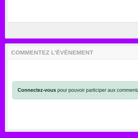
COMMENTEZ L’ÉVÈNEMENT
Connectez-vous
pour pouvoir participer aux commenta