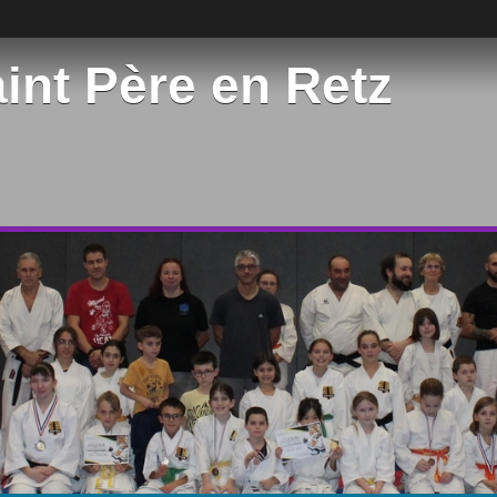
int Père en Retz