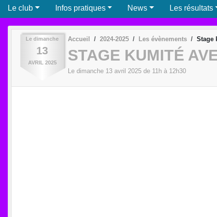
Le club
Infos pratiques
News
Les résultats
Accueil
2024-2025
Les évènements
Stage 
Le
dimanche
13
STAGE KUMITÉ AVE
AVRIL
2025
Le
dimanche
13
avril
2025
de 11h à 12h30