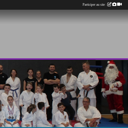
Participer au site :