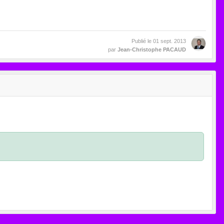
Publié le
01 sept. 2013
par
Jean-Christophe PACAUD