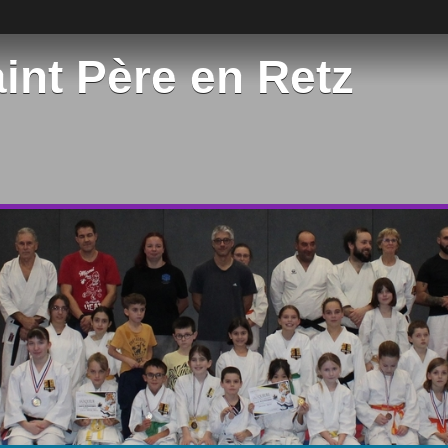
int Père en Retz