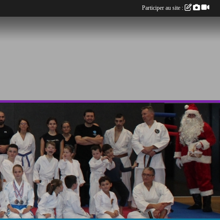
Participer au site :