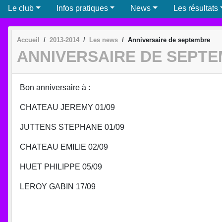
Le club
Infos pratiques
News
Les résultats
Accueil
2013-2014
Les news
Anniversaire de septembre
ANNIVERSAIRE DE SEPT
Bon anniversaire à :
CHATEAU JEREMY 01/09
JUTTENS STEPHANE 01/09
CHATEAU EMILIE 02/09
HUET PHILIPPE 05/09
LEROY GABIN 17/09