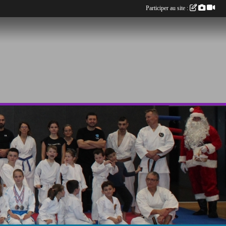
Participer au site :