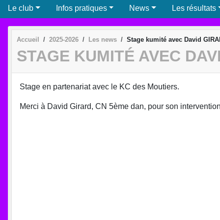
Le club
Infos pratiques
News
Les résultats
Accueil
2025-2026
Les news
Stage kumité avec David GIR
STAGE KUMITÉ AVEC DAV
Stage en partenariat avec le KC des Moutiers.
Merci à David Girard, CN 5ème dan, pour son intervention 