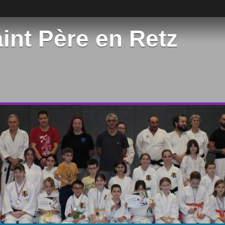
int Père en Retz