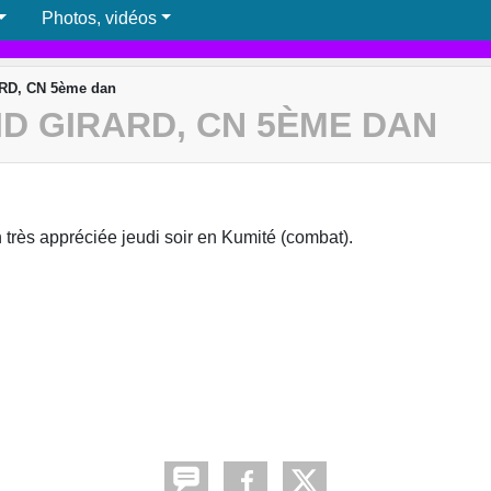
Photos, vidéos
ARD, CN 5ème dan
ID GIRARD, CN 5ÈME DAN
très appréciée jeudi soir en Kumité (combat).